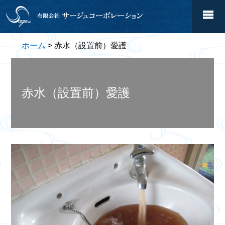
ホーム
> 赤水（設置前）愛護
赤水（設置前）愛護