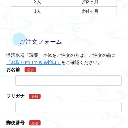
2人
約2ヶ月
1人
約4ヶ月
ご注文フォーム
浄活水器「瑞葉」本体をご注文の方は、ご注文の前に
「お取り付けできる蛇口」
をご確認ください。
お名前
必須
フリガナ
必須
郵便番号
必須