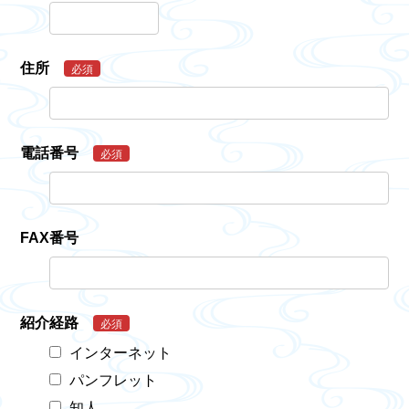
住所
必須
電話番号
必須
FAX番号
紹介経路
必須
インターネット
パンフレット
知人