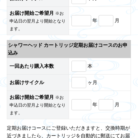
お届け開始ご希望月
※お
年
月
申込日の翌月より開始となり
ます。
シャワーヘッド カートリッジ定期お届けコースのお申
込み
一回あたり購入本数
本
お届けサイクル
ヶ月
お届け開始ご希望月
※お
年
月
申込日の翌月より開始となり
ます。
定期お届けコースにご登録いただきますと、交換時期が
近づきましたら、カートリッジを自動的に郵送にてお届