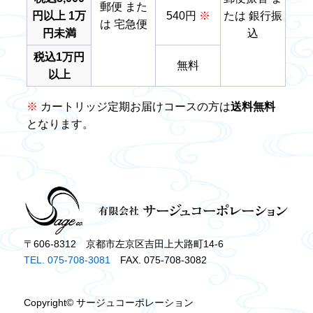
郵便 また
円以上 1万
540円
※
たは 銀行振
は 宅急便
円未満
込
税込1万円
無料
以上
※
カートリッジ定期お届けコースの方は
送料無料
となります。
〒606-8312 京都市左京区吉田上大路町14-6
TEL. 075-708-3081
FAX. 075-708-3082
Copyright© サージュコーポレーション