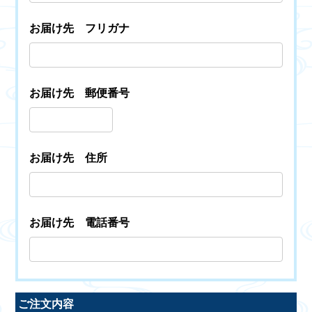
お届け先 フリガナ
お届け先 郵便番号
お届け先 住所
お届け先 電話番号
ご注文内容