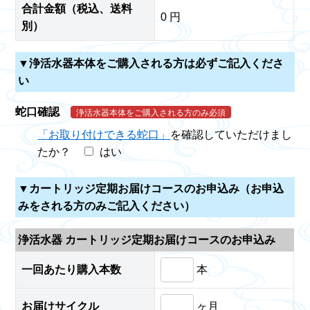
合計金額（税込、送料
0
円
別）
▼浄活水器本体をご購入される方は必ずご記入くださ
い
蛇口確認
浄活水器本体をご購入される方のみ必須
「お取り付けできる蛇口」
を確認していただけまし
たか？
はい
▼カートリッジ定期お届けコースのお申込み（お申込
みをされる方のみご記入ください）
浄活水器 カートリッジ定期お届けコースのお申込み
一回あたり購入本数
本
お届けサイクル
ヶ月