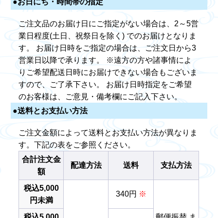
●お日にち・時間帯の指定
ご注文品のお届け日にご指定がない場合は、2～5営
業日程度(土日、祝祭日を除く) でのお届けとなりま
す。 お届け日時をご指定の場合は、ご注文日から3
営業日以降で承ります。 ※遠方の方や諸事情によ
りご希望配送日時にお届けできない場合もございま
すので、ご了承下さい。 お届け日時指定をご希望
のお客様は、ご意見・備考欄にご記入下さい。
●送料とお支払い方法
ご注文金額によって送料とお支払い方法が異なりま
す。下記の表をご参照ください。
合計注文金
配達方法
送料
支払方法
額
税込5,000
340円
※
円未満
税込5,000
郵便振替 ま