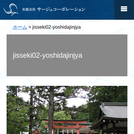
ホーム
> jisseki02-yoshidajinjya
jisseki02-yoshidajinjya