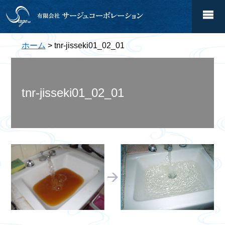
ホーム
> tnr-jisseki01_02_01
tnr-jisseki01_02_01